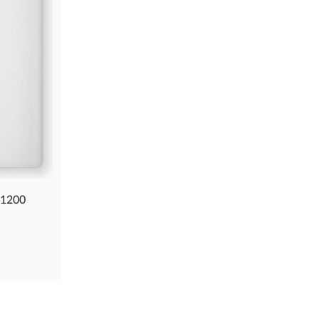
C1200