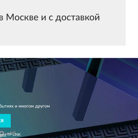
 Москве и с доставкой
бытиях и многом другом
СЯ
ания
TP-LINK