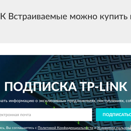
К Встраиваемые можно купить в
ПОДПИСКА
TP-LINK
чать информацию о эксклюзивных предложениях,
поступлениях, со
ПОДПИСАТЬ
сь, Вы соглашаетесь с
Политикой Конфиденциальности
и
Условиями пользов