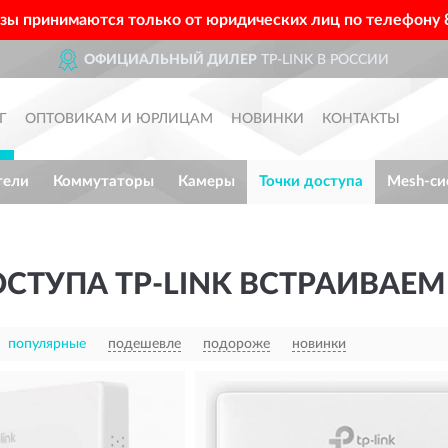
азы принимаются только от юридических лиц по телефону
ОФИЦИАЛЬНЫЙ ДИЛЕР
TP-LINK В РОССИИ
Г
ОПТОВИКАМ И ЮРЛИЦАМ
НОВИНКИ
КОНТАКТЫ
тели
Коммутаторы
Камеры
Точки доступа
Mesh-си
СТУПА TP-LINK ВСТРАИВАЕ
популярные
подешевле
подороже
новинки