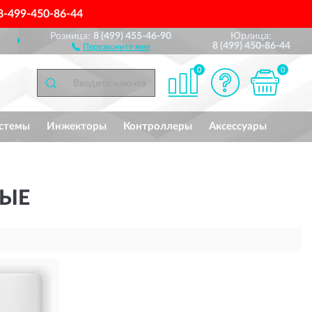
8-499-450-86-44
Розница:
8 (499) 455-46-90
Юрлица:
ДОСТАВИМ
ПО ВСЕЙ РОССИИ
8 (499) 450-86-44
Перезвоните мне
0
0
стемы
Инжекторы
Контроллеры
Аксессуары
МЫЕ