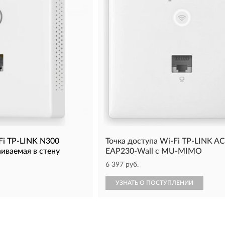
Fi TP-LINK N300
Точка доступа Wi-Fi TP-LINK A
иваемая в стену
EAP230-Wall с MU-MIMO
6 397 руб.
УЗНАТЬ О ПОСТУПЛЕНИИ