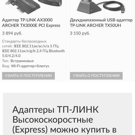
Адаптер TP-LINK AX3000
Двухдиапазонный USB-адаптер
ARCHER TX3000E PCI Express
TP-LINK ARCHER TX50UH
3 894 руб.
3 150 руб.
Стандарты беспроводных
сетей:
IEEE 802.11ax/ac/n/a 5 ГГц
IEEE 802.11ax/n/g/b 2,4 ГГц Bluetooth
5.0/4.2/4.0
Тип:
Встраимовые
Вид:
Wi-Fi-адаптер+блютуз
УЗНАТЬ О ПОСТУПЛЕНИИ
УЗНАТЬ О ПОСТУПЛЕНИИ
Адаптеры ТП-ЛИНК
Высокоскоростные
(Express) можно купить в