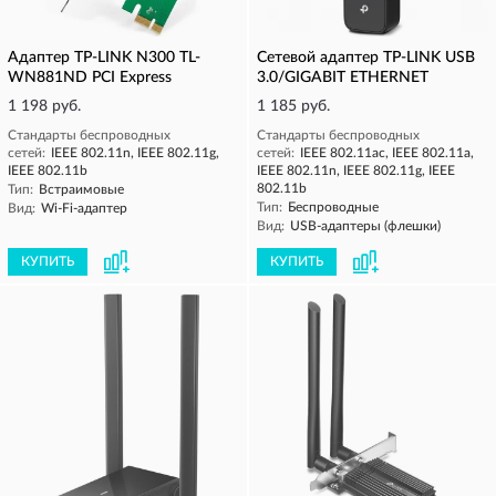
Адаптер TP-LINK N300 TL-
Сетевой адаптер TP-LINK USB
WN881ND PCI Express
3.0/GIGABIT ETHERNET
1 198 руб.
1 185 руб.
Стандарты беспроводных
Стандарты беспроводных
сетей:
IEEE 802.11n, IEEE 802.11g,
сетей:
IEEE 802.11ac, IEEE 802.11a,
IEEE 802.11b
IEEE 802.11n, IEEE 802.11g, IEEE
802.11b
Тип:
Встраимовые
Тип:
Беспроводные
Вид:
Wi-Fi-адаптер
Вид:
USB-адаптеры (флешки)
КУПИТЬ
КУПИТЬ