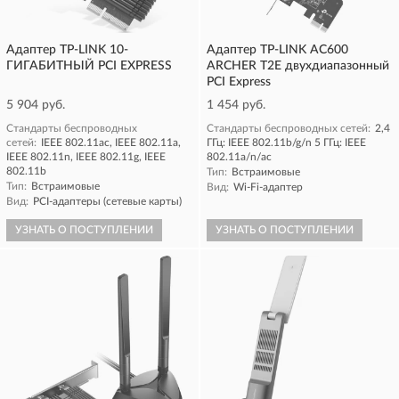
Адаптер TP-LINK 10-
Адаптер TP-LINK AC600
ГИГАБИТНЫЙ PCI EXPRESS
ARCHER T2E двухдиапазонный
PCI Express
5 904 руб.
1 454 руб.
Стандарты беспроводных
Стандарты беспроводных сетей:
2,4
сетей:
IEEE 802.11ac, IEEE 802.11a,
ГГц: IEEE 802.11b/g/n 5 ГГц: IEEE
IEEE 802.11n, IEEE 802.11g, IEEE
802.11a/n/ac
802.11b
Тип:
Встраимовые
Тип:
Встраимовые
Вид:
Wi-Fi-адаптер
Вид:
PCI-адаптеры (сетевые карты)
УЗНАТЬ О ПОСТУПЛЕНИИ
УЗНАТЬ О ПОСТУПЛЕНИИ