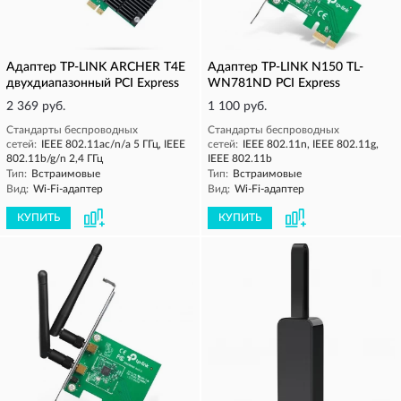
Адаптер TP-LINK ARCHER T4E
Адаптер TP-LINK N150 TL-
двухдиапазонный PCI Express
WN781ND PCI Express
2 369 руб.
1 100 руб.
Стандарты беспроводных
Стандарты беспроводных
сетей:
IEEE 802.11ac/n/a 5 ГГц, IEEE
сетей:
IEEE 802.11n, IEEE 802.11g,
802.11b/g/n 2,4 ГГц
IEEE 802.11b
Тип:
Встраимовые
Тип:
Встраимовые
Вид:
Wi-Fi-адаптер
Вид:
Wi-Fi-адаптер
КУПИТЬ
КУПИТЬ