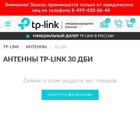
Внимание! Заказы принимаются только от юридических
лиц по телефону
8-499-450-86-44
0
0
ОФИЦИАЛЬНЫЙ ДИЛЕР
TP-LINK В РОССИИ
TP-LINK
АНТЕННЫ
30 дБи
АНТЕННЫ TP-LINK 30 ДБИ
Сейчас в этом разделе нет товаров
СМОТРЕТЬ ВСЕ АНТЕННЫ