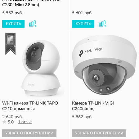
C230I Mini(2.8mm)
5 552 руб.
5 601 руб.
КУПИТЬ
КУПИТЬ
Wi-Fi камера TP-LINK TAPO
Камера TP-LINK VIGI
C210 домашняя
C240(4mm)
2 640 руб.
5 962 руб.
5.0
1 отзыв
УЗНАТЬ О ПОСТУПЛЕНИИ
УЗНАТЬ О ПОСТУПЛЕНИИ