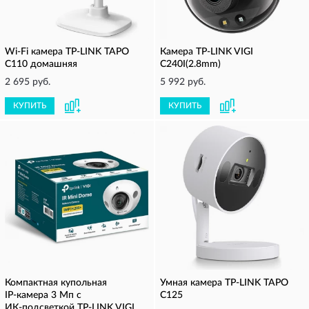
Wi-Fi камера TP-LINK TAPO
Камера TP-LINK VIGI
C110 домашняя
C240I(2.8mm)
2 695 руб.
5 992 руб.
КУПИТЬ
КУПИТЬ
Компактная купольная
Умная камера TP-LINK TAPO
IP‑камера 3 Мп с
C125
ИК‑подсветкой TP-LINK VIGI