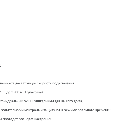
с
спечивают достаточную скорость подключения
Fi до 2500 м (1 упаковка)
ить идеальный Wi-Fi, уникальный для вашего дома.
 родительский контроль и защиту IoT в режиме реального времени*
м проведет вас через настройку