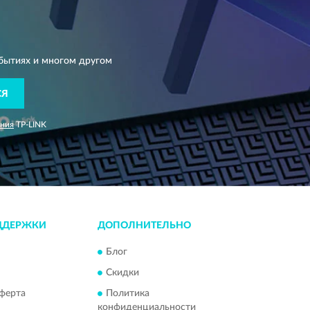
бытиях и многом другом
СЯ
ания
TP-LINK
ДДЕРЖКИ
ДОПОЛНИТЕЛЬНО
Блог
Скидки
ферта
Политика
конфиденциальности