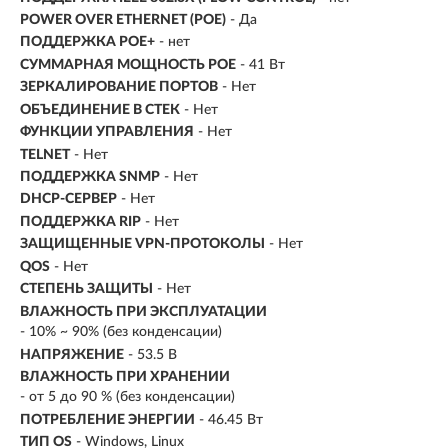
POWER OVER ETHERNET (POE)
- Да
ПОДДЕРЖКА POE+
- нет
СУММАРНАЯ МОЩНОСТЬ POE
- 41 Вт
ЗЕРКАЛИРОВАНИЕ ПОРТОВ
- Нет
ОБЪЕДИНЕНИЕ В СТЕК
- Нет
ФУНКЦИИ УПРАВЛЕНИЯ
- Нет
TELNET
- Нет
ПОДДЕРЖКА SNMP
- Нет
DHCP-СЕРВЕР
- Нет
ПОДДЕРЖКА RIP
- Нет
ЗАЩИЩЕННЫЕ VPN-ПРОТОКОЛЫ
- Нет
QOS
- Нет
СТЕПЕНЬ ЗАЩИТЫ
- Нет
ВЛАЖНОСТЬ ПРИ ЭКСПЛУАТАЦИИ
- 10% ~ 90% (без конденсации)
НАПРЯЖЕНИЕ
- 53.5 В
ВЛАЖНОСТЬ ПРИ ХРАНЕНИИ
- от 5 до 90 % (без конденсации)
ПОТРЕБЛЕНИЕ ЭНЕРГИИ
- 46.45 Вт
ТИП OS
- Windows, Linux