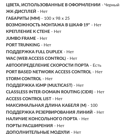
ЦВЕТА, ИСПОЛЬЗОВАННЫЕ В ОФОРМЛЕНИИ
- Черный
ЖК-ДИСПЛЕЙ
- Нет
ГАБАРИТЫ (ММ)
- 100 х 98 х 25
ВОЗМОЖНОСТЬ МОНТАЖА В ШКАФ 19"
- Нет
КРЕПЛЕНИЕ К СТЕНЕ
- Нет
JUMBO FRAME
- Нет
PORT TRUNKING
- Нет
ПОДДЕРЖКА FULL DUPLEX
- Нет
WAC (WEB ACCESS CONTROL)
- Нет
АВТООПРЕДЕЛЕНИЕ СКОРОСТИ ПОРТА
- Есть
PORT BASED NETWORK ACCESS CONTROL
- Нет
STORM CONTROL
- Нет
ПОДДЕРЖКА IGMP (MULTICAST)
- Нет
CLASSLESS INTER-DOMAIN ROUTING (CIDR)
- Нет
ACCESS CONTROL LIST
- Нет
МАКСИМАЛЬНАЯ ДЛИНА КАБЕЛЯ (М)
- 100
ПОДДЕРЖКА РЕЗЕРВИРОВАНИЯ ЛИНИЙ
- Нет
НАЛИЧИЕ КОНСОЛЬНОГО ПОРТА
- Нет
ПОРТЫ РАСШИРЕНИЯ
- Нет
ДОПОЛНИТЕЛЬНЫЕ МОДУЛИ
- Нет