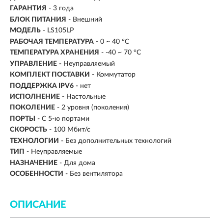
ГАРАНТИЯ
- 3 года
БЛОК ПИТАНИЯ
- Внешний
МОДЕЛЬ
- LS105LP
РАБОЧАЯ ТЕМПЕРАТУРА
- 0 ~ 40 °C
ТЕМПЕРАТУРА ХРАНЕНИЯ
- -40 ~ 70 °C
УПРАВЛЕНИЕ
- Неуправляемый
КОМПЛЕКТ ПОСТАВКИ
- Коммутатор
ПОДДЕРЖКА IPV6
- нет
ИСПОЛНЕНИЕ
-
Настольные
ПОКОЛЕНИЕ
-
2 уровня (поколения)
ПОРТЫ
-
С 5-ю портами
СКОРОСТЬ
-
100 Мбит/с
ТЕХНОЛОГИИ
-
Без дополнительных технологий
ТИП
-
Неуправляемые
НАЗНАЧЕНИЕ
-
Для дома
ОСОБЕННОСТИ
-
Без вентилятора
ОПИСАНИЕ