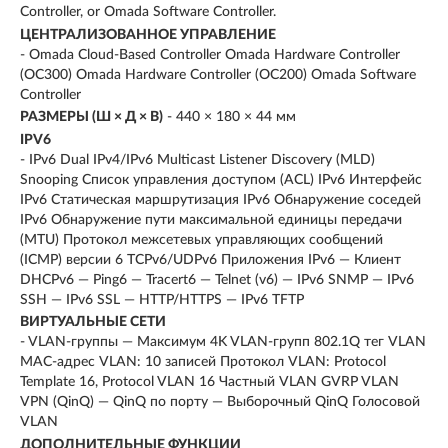
Controller, or Omada Software Controller.
ЦЕНТРАЛИЗОВАННОЕ УПРАВЛЕНИЕ
- Omada Cloud-Based Controller Omada Hardware Controller
(OC300) Omada Hardware Controller (OC200) Omada Software
Controller
РАЗМЕРЫ (Ш × Д × В)
- 440 × 180 × 44 мм
IPV6
- IPv6 Dual IPv4/IPv6 Multicast Listener Discovery (MLD)
Snooping Список управления доступом (ACL) IPv6 Интерфейс
IPv6 Статическая маршрутизация IPv6 Обнаружение соседей
IPv6 Обнаружение пути максимальной единицы передачи
(MTU) Протокол межсетевых управляющих сообщений
(ICMP) версии 6 TCPv6/UDPv6 Приложения IPv6 — Клиент
DHCPv6 — Ping6 — Tracert6 — Telnet (v6) — IPv6 SNMP — IPv6
SSH — IPv6 SSL — HTTP/HTTPS — IPv6 TFTP
ВИРТУАЛЬНЫЕ СЕТИ
- VLAN-группы — Максимум 4K VLAN-групп 802.1Q тег VLAN
MAC-адрес VLAN: 10 записей Протокол VLAN: Protocol
Template 16, Protocol VLAN 16 Частный VLAN GVRP VLAN
VPN (QinQ) — QinQ по порту — Выборочный QinQ Голосовой
VLAN
ДОПОЛНИТЕЛЬНЫЕ ФУНКЦИИ