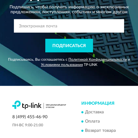
Подпишись, чтобы получать информацию о эксклюзивных
предложениях,
поступлениях, событиях и многом другом
ПОДПИСАТЬСЯ
Подписываясь, Вы соглашаетесь с
Политикой Конфиденциальности
и
Условиями пользования
TP-LINK
ИНФОРМАЦИЯ
Доставка
8 (499) 455-46-90
Оплата
ПН-ВС 9:00-21:00
Возврат товара