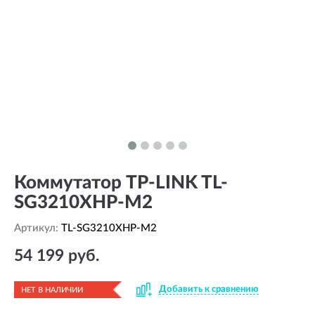
Коммутатор TP-LINK TL-
SG3210XHP-M2
Артикул:
TL-SG3210XHP-M2
54 199 руб.
Добавить к сравнению
НЕТ В НАЛИЧИИ