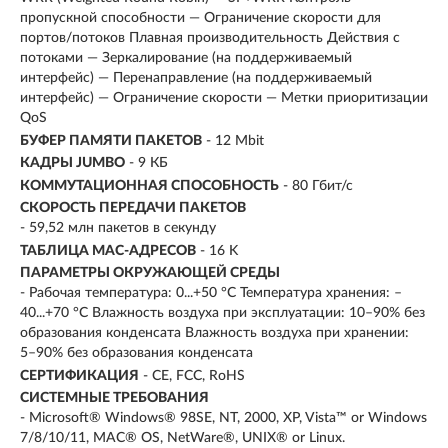
пропускной способности — Ограничение скорости для
портов/потоков Плавная производительность Действия с
потоками — Зеркалирование (на поддерживаемый
интерфейс) — Перенаправление (на поддерживаемый
интерфейс) — Ограничение скорости — Метки приоритизации
QoS
БУФЕР ПАМЯТИ ПАКЕТОВ
- 12 Mbit
КАДРЫ JUMBO
- 9 КБ
КОММУТАЦИОННАЯ СПОСОБНОСТЬ
- 80 Гбит/с
СКОРОСТЬ ПЕРЕДАЧИ ПАКЕТОВ
- 59,52 млн пакетов в секунду
ТАБЛИЦА МАС-АДРЕСОВ
- 16 K
ПАРАМЕТРЫ ОКРУЖАЮЩЕЙ СРЕДЫ
- Рабочая температура: 0...+50 °C Температура хранения: –
40...+70 °C Влажность воздуха при эксплуатации: 10–90% без
образования конденсата Влажность воздуха при хранении:
5–90% без образования конденсата
СЕРТИФИКАЦИЯ
- CE, FCC, RoHS
СИСТЕМНЫЕ ТРЕБОВАНИЯ
- Microsoft® Windows® 98SE, NT, 2000, XP, Vista™ or Windows
7/8/10/11, MAC® OS, NetWare®, UNIX® or Linux.