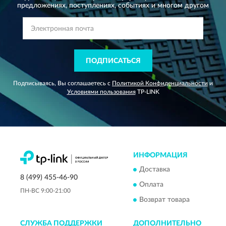
предложениях,
поступлениях, событиях и многом другом
ПОДПИСАТЬСЯ
Подписываясь, Вы соглашаетесь с
Политикой Конфиденциальности
и
Условиями пользования
TP-LINK
ИНФОРМАЦИЯ
Доставка
8 (499) 455-46-90
Оплата
ПН-ВС 9:00-21:00
Возврат товара
СЛУЖБА ПОДДЕРЖКИ
ДОПОЛНИТЕЛЬНО