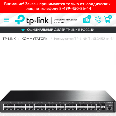
Внимание! Заказы принимаются только от юридических
лиц по телефону
8-499-450-86-44
0
0
ОФИЦИАЛЬНЫЙ ДИЛЕР
TP-LINK В РОССИИ
TP-LINK
КОММУТАТОРЫ
Коммутатор TP-LINK TL-SL3452 на 48 