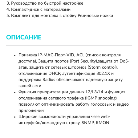
Руководство по быстрой настройке
Компакт-диск с материалами
Комплект для монтажа в стойку Резиновые ножки
ОПИСАНИЕ
Привязка IP-MAC-Порт-VID, ACL (список контроля
доступа), Защита портов (Port Security),защита от DoS-
атак, защита от сетевых штормов (Storm control),
отслеживание DHCP, аутентификация 802.1X и
поддержка Radius обеспечивают надежную защиту
вашей сети
Функция приоритезации данных L2/L3/L4 и функция
отслеживания сетевого трафика (IGMP snooping)
позволяют оптимизировать работу голосовых и видео
приложений
Широкие возможности управления чезе web-
интерфейс/командную строку, SNMP, RMON