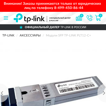
Внимание! Заказы принимаются только от юридических
лиц по телефону
8-499-450-86-44
0
0
ОФИЦИАЛЬНЫЙ ДИЛЕР
TP-LINK В РОССИИ
TP-LINK
АКСЕССУАРЫ
Модули SFP TP-LINK PLT12-C+