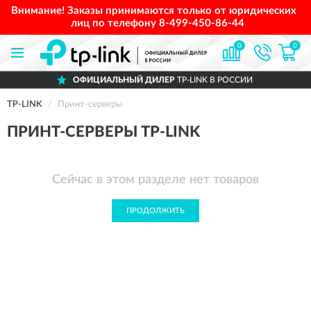
Внимание! Заказы принимаются только от юридических
лиц по телефону
8-499-450-86-44
0
0
ОФИЦИАЛЬНЫЙ ДИЛЕР
TP-LINK В РОССИИ
TP-LINK
Принт-серверы
ПРИНТ-СЕРВЕРЫ TP-LINK
Сейчас в этом разделе нет товаров
ПРОДОЛЖИТЬ