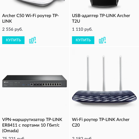
Archer C50 Wi-Fi роутер TP-
USB-адаптер TP-LINK Archer
LINK
T2U
2 556 руб.
1 110 руб.
КУПИТЬ
КУПИТЬ
VPN-маршрутизатор TP-LINK
Wi-Fi роутер TP-LINK Archer
ER8411 с портами 10 Гбит/с
C20
(Omada)