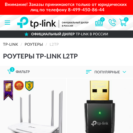
Внимание! Заказы принимаются только от юридических
лиц по телефону
8-499-450-86-44
0
0
ОФИЦИАЛЬНЫЙ ДИЛЕР
TP-LINK В РОССИИ
TP-LINK
РОУТЕРЫ
L2TP
РОУТЕРЫ TP-LINK L2TP
1
ФИЛЬТР
ПОПУЛЯРНЫЕ