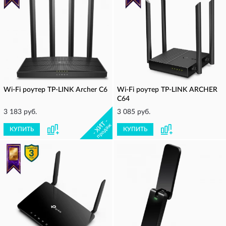
Wi-Fi роутер TP-LINK Archer C6
Wi-Fi роутер TP-LINK ARCHER
C64
3 183 руб.
3 085 руб.
- ХИТ -
продаж
КУПИТЬ
КУПИТЬ