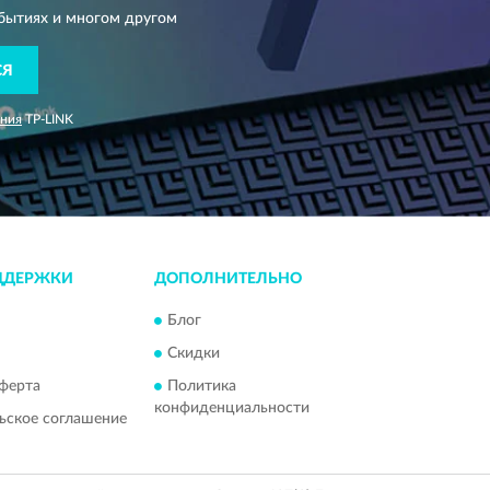
бытиях и многом другом
СЯ
ания
TP-LINK
ДДЕРЖКИ
ДОПОЛНИТЕЛЬНО
Блог
Скидки
ферта
Политика
конфиденциальности
ьское соглашение