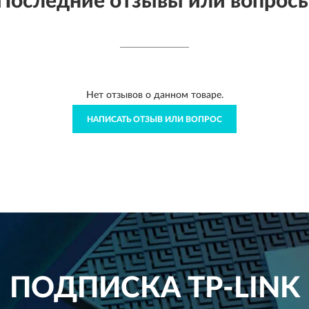
Последние отзывы или вопрос
Нет отзывов о данном товаре.
НАПИСАТЬ ОТЗЫВ ИЛИ ВОПРОС
ПОДПИСКА
TP-LINK