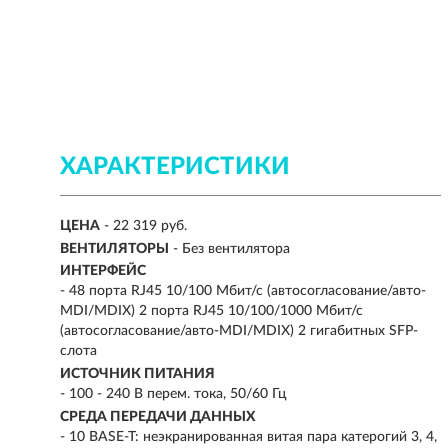
ХАРАКТЕРИСТИКИ
ЦЕНА
- 22 319 руб.
ВЕНТИЛЯТОРЫ
- Без вентилятора
ИНТЕРФЕЙС
- 48 порта RJ45 10/100 Мбит/с (автосогласование/авто-
MDI/MDIX) 2 порта RJ45 10/100/1000 Мбит/с
(автосогласование/авто-MDI/MDIX) 2 гигабитных SFP-
слота
ИСТОЧНИК ПИТАНИЯ
- 100 - 240 В перем. тока, 50/60 Гц
СРЕДА ПЕРЕДАЧИ ДАННЫХ
- 10 BASE-T: неэкранированная витая пара катерогий 3, 4,