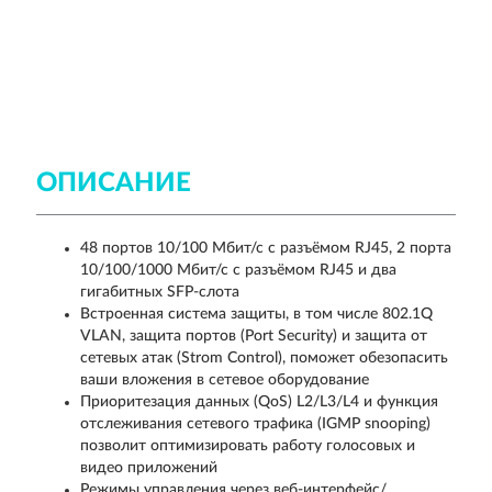
ОПИСАНИЕ
48 портов 10/100 Мбит/с с разъёмом RJ45, 2 порта
10/100/1000 Мбит/с с разъёмом RJ45 и два
гигабитных SFP-слота
Встроенная система защиты, в том числе 802.1Q
VLAN, защита портов (Port Security) и защита от
сетевых атак (Strom Control), поможет обезопасить
ваши вложения в сетевое оборудование
Приоритезация данных (QoS) L2/L3/L4 и функция
отслеживания сетевого трафика (IGMP snooping)
позволит оптимизировать работу голосовых и
видео приложений
Режимы управления через веб-интерфейс/