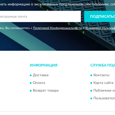
чать информацию о эксклюзивных предложениях,
поступлениях, со
ПОДПИСАТЬ
сь, Вы соглашаетесь с
Политикой Конфиденциальности
и
Условиями пользов
ИНФОРМАЦИЯ
СЛУЖБА ПО
Доставка
Контакты
Оплата
Карта сайта
Возврат товара
Публичная о
Пользовател