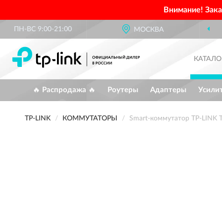
Внимание! Зак
ПН-ВС 9:00-21:00
МОСКВА
ОФИЦИА
КАТАЛО
🔥 Распродажа 🔥
Роутеры
Адаптеры
Усили
TP-LINK
КОММУТАТОРЫ
Smart-коммутатор TP-LINK T