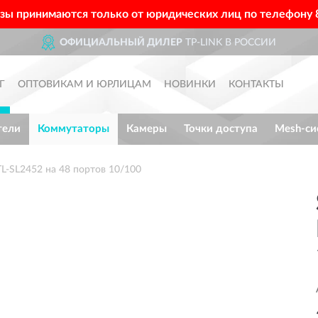
азы принимаются только от юридических лиц по телефону
ЛЬНЫЙ ДИЛЕР
TP-LINK В РОССИИ
Г
ОПТОВИКАМ И ЮРЛИЦАМ
НОВИНКИ
КОНТАКТЫ
тели
Коммутаторы
Камеры
Точки доступа
Mesh-си
L-SL2452 на 48 портов 10/100