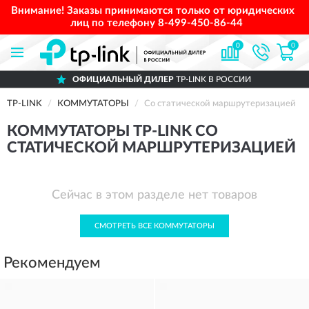
Внимание! Заказы принимаются только от юридических
лиц по телефону
8-499-450-86-44
0
0
ОФИЦИАЛЬНЫЙ ДИЛЕР
TP-LINK В РОССИИ
TP-LINK
КОММУТАТОРЫ
Со статической маршрутеризацией
КОММУТАТОРЫ TP-LINK СО
СТАТИЧЕСКОЙ МАРШРУТЕРИЗАЦИЕЙ
Сейчас в этом разделе нет товаров
СМОТРЕТЬ ВСЕ КОММУТАТОРЫ
Рекомендуем