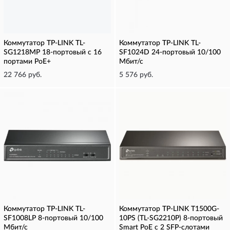
Коммутатор TP-LINK TL-
Коммутатор TP-LINK TL-
SG1218MP 18-портовый с 16
SF1024D 24-портовый 10/100
портами PoE+
Мбит/с
22 766 руб.
5 576 руб.
Коммутатор TP-LINK TL-
Коммутатор TP-LINK T1500G-
SF1008LP 8-портовый 10/100
10PS (TL-SG2210P) 8-портовый
Мбит/с
Smart PoE с 2 SFP-слотами