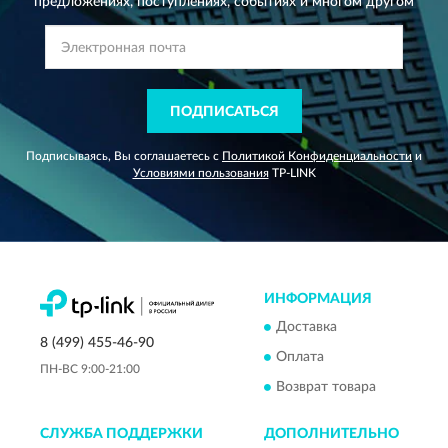
предложениях,
поступлениях, событиях и многом другом
ПОДПИСАТЬСЯ
Подписываясь, Вы соглашаетесь с
Политикой Конфиденциальности
и
Условиями пользования
TP-LINK
ИНФОРМАЦИЯ
Доставка
8 (499) 455-46-90
Оплата
ПН-ВС 9:00-21:00
Возврат товара
СЛУЖБА ПОДДЕРЖКИ
ДОПОЛНИТЕЛЬНО