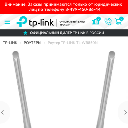
Внимание! Заказы принимаются только от юридических
лиц по телефону
8-499-450-86-44
0
0
ОФИЦИАЛЬНЫЙ ДИЛЕР
TP-LINK В РОССИИ
TP-LINK
РОУТЕРЫ
Роутер TP-LINK TL-WR850N