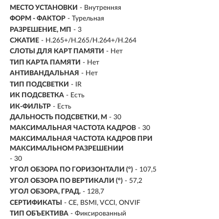
МЕСТО УСТАНОВКИ
- Внутренняя
ФОРМ - ФАКТОР
- Турельная
РАЗРЕШЕНИЕ, МП
- 3
СЖАТИЕ
- H.265+/H.265/H.264+/H.264
СЛОТЫ ДЛЯ КАРТ ПАМЯТИ
- Нет
ТИП КАРТА ПАМЯТИ
- Нет
АНТИВАНДАЛЬНАЯ
- Нет
ТИП ПОДСВЕТКИ
- IR
ИК ПОДСВЕТКА
- Есть
ИК-ФИЛЬТР
- Есть
ДАЛЬНОСТЬ ПОДСВЕТКИ, М
- 30
МАКСИМАЛЬНАЯ ЧАСТОТА КАДРОВ
- 30
МАКСИМАЛЬНАЯ ЧАСТОТА КАДРОВ ПРИ
МАКСИМАЛЬНОМ РАЗРЕШЕНИИ
- 30
УГОЛ ОБЗОРА ПО ГОРИЗОНТАЛИ (°)
- 107,5
УГОЛ ОБЗОРА ПО ВЕРТИКАЛИ (°)
- 57,2
УГОЛ ОБЗОРА, ГРАД.
- 128,7
СЕРТИФИКАТЫ
- CE, BSMI, VCCI, ONVIF
ТИП ОБЪЕКТИВА
- Фиксированный