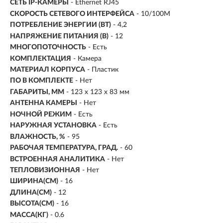
СЕТЬ IP-КАМЕРЫ
- Ethernet RJ45
СКОРОСТЬ СЕТЕВОГО ИНТЕРФЕЙСА
- 10/100M
ПОТРЕБЛЕНИЕ ЭНЕРГИИ (ВТ)
- 4,2
НАПРЯЖЕНИЕ ПИТАНИЯ (В)
- 12
МНОГОПОТОЧНОСТЬ
- Есть
КОМПЛЕКТАЦИЯ
- Камера
МАТЕРИАЛ КОРПУСА
- Пластик
ПО В КОМПЛЕКТЕ
- Нет
ГАБАРИТЫ, ММ
- 123 х 123 х 83 мм
АНТЕННА КАМЕРЫ
- Нет
НОЧНОЙ РЕЖИМ
- Есть
НАРУЖНАЯ УСТАНОВКА
- Есть
ВЛАЖНОСТЬ, %
- 95
РАБОЧАЯ ТЕМПЕРАТУРА, ГРАД.
- 60
ВСТРОЕННАЯ АНАЛИТИКА
- Нет
ТЕПЛОВИЗИОННАЯ
- Нет
ШИРИНА(СМ)
- 16
ДЛИНА(СМ)
- 12
ВЫСОТА(СМ)
- 16
МАССА(КГ)
- 0.6