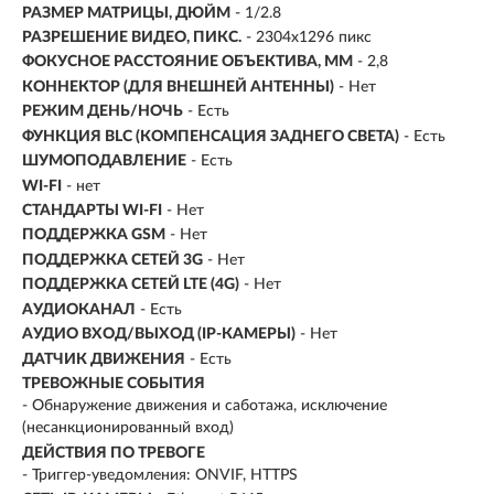
РАЗМЕР МАТРИЦЫ, ДЮЙМ
- 1/2.8
РАЗРЕШЕНИЕ ВИДЕО, ПИКС.
- 2304х1296 пикс
ФОКУСНОЕ РАССТОЯНИЕ ОБЪЕКТИВА, ММ
- 2,8
КОННЕКТОР (ДЛЯ ВНЕШНЕЙ АНТЕННЫ)
- Нет
РЕЖИМ ДЕНЬ/НОЧЬ
- Есть
ФУНКЦИЯ BLC (КОМПЕНСАЦИЯ ЗАДНЕГО СВЕТА)
- Есть
ШУМОПОДАВЛЕНИЕ
- Есть
WI-FI
- нет
СТАНДАРТЫ WI-FI
- Нет
ПОДДЕРЖКА GSM
- Нет
ПОДДЕРЖКА СЕТЕЙ 3G
- Нет
ПОДДЕРЖКА СЕТЕЙ LTE (4G)
- Нет
АУДИОКАНАЛ
- Есть
АУДИО ВХОД/ВЫХОД (IP-КАМЕРЫ)
- Нет
ДАТЧИК ДВИЖЕНИЯ
- Есть
ТРЕВОЖНЫЕ СОБЫТИЯ
- Обнаружение движения и саботажа, исключение
(несанкционированный вход)
ДЕЙСТВИЯ ПО ТРЕВОГЕ
- Триггер-уведомления: ONVIF, HTTPS