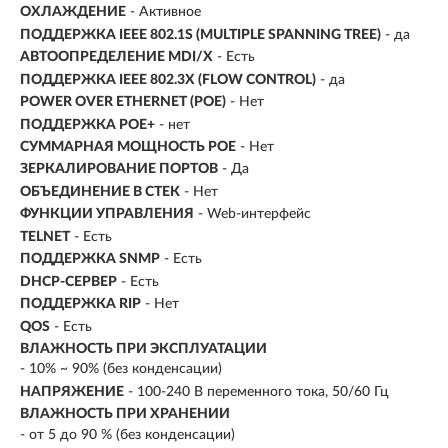
ОХЛАЖДЕНИЕ
- Активное
ПОДДЕРЖКА IEEE 802.1S (MULTIPLE SPANNING TREE)
- да
АВТООПРЕДЕЛЕНИЕ MDI/X
- Есть
ПОДДЕРЖКА IEEE 802.3X (FLOW CONTROL)
- да
POWER OVER ETHERNET (POE)
- Нет
ПОДДЕРЖКА POE+
- нет
СУММАРНАЯ МОЩНОСТЬ POE
- Нет
ЗЕРКАЛИРОВАНИЕ ПОРТОВ
- Да
ОБЪЕДИНЕНИЕ В СТЕК
- Нет
ФУНКЦИИ УПРАВЛЕНИЯ
- Web-интерфейс
TELNET
- Есть
ПОДДЕРЖКА SNMP
- Есть
DHCP-СЕРВЕР
- Есть
ПОДДЕРЖКА RIP
- Нет
QOS
- Есть
ВЛАЖНОСТЬ ПРИ ЭКСПЛУАТАЦИИ
- 10% ~ 90% (без конденсации)
НАПРЯЖЕНИЕ
- 100-240 В переменного тока, 50/60 Гц
ВЛАЖНОСТЬ ПРИ ХРАНЕНИИ
- от 5 до 90 % (без конденсации)