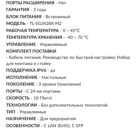
ПОРТЫ РАСШИРЕНИЯ
- Нет
ГАРАНТИЯ
- 3 года
БЛОК ПИТАНИЯ
- Встроенный
МОДЕЛЬ
- TL-SG3428X-M2
РАБОЧАЯ ТЕМПЕРАТУРА
- 0 ~ 45°C
ТЕМПЕРАТУРА ХРАНЕНИЯ
- -40 ~ 70 °C
УПРАВЛЕНИЕ
- Управляемый
КОМПЛЕКТ ПОСТАВКИ
- Кабель питания, Руководство по быстрой настройке, Набор
для монтажа в стойку
ПОДДЕРЖКА IPV6
- да
ИСПОЛНЕНИЕ
-
Настольные
ПОКОЛЕНИЕ
-
3 уровня (поколения)
ПОРТЫ
-
С 24-мя портами
СКОРОСТЬ
-
10 Гбит/с
ТЕХНОЛОГИИ
-
Без дополнительных технологий
ТИП
-
Управляемые
НАЗНАЧЕНИЕ
-
Для предприятий
ОСОБЕННОСТИ
-
С LAN (RJ45)
С SFP