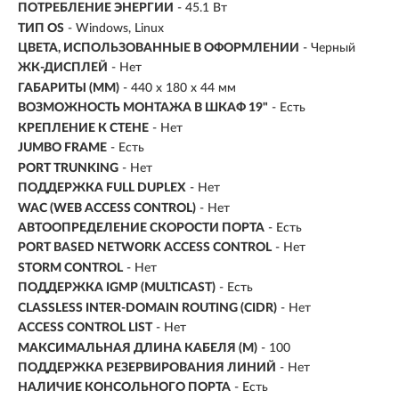
ПОТРЕБЛЕНИЕ ЭНЕРГИИ
- 45.1 Вт
ТИП OS
- Windows, Linux
ЦВЕТА, ИСПОЛЬЗОВАННЫЕ В ОФОРМЛЕНИИ
- Черный
ЖК-ДИСПЛЕЙ
- Нет
ГАБАРИТЫ (ММ)
- 440 х 180 х 44 мм
ВОЗМОЖНОСТЬ МОНТАЖА В ШКАФ 19"
- Есть
КРЕПЛЕНИЕ К СТЕНЕ
- Нет
JUMBO FRAME
- Есть
PORT TRUNKING
- Нет
ПОДДЕРЖКА FULL DUPLEX
- Нет
WAC (WEB ACCESS CONTROL)
- Нет
АВТООПРЕДЕЛЕНИЕ СКОРОСТИ ПОРТА
- Есть
PORT BASED NETWORK ACCESS CONTROL
- Нет
STORM CONTROL
- Нет
ПОДДЕРЖКА IGMP (MULTICAST)
- Есть
CLASSLESS INTER-DOMAIN ROUTING (CIDR)
- Нет
ACCESS CONTROL LIST
- Нет
МАКСИМАЛЬНАЯ ДЛИНА КАБЕЛЯ (М)
- 100
ПОДДЕРЖКА РЕЗЕРВИРОВАНИЯ ЛИНИЙ
- Нет
НАЛИЧИЕ КОНСОЛЬНОГО ПОРТА
- Есть