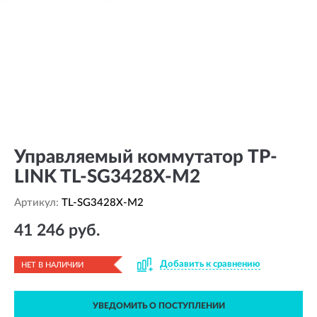
Управляемый коммутатор TP-
LINK TL-SG3428X-M2
Артикул:
TL-SG3428X-M2
41 246 руб.
Добавить к сравнению
НЕТ В НАЛИЧИИ
УВЕДОМИТЬ О ПОСТУПЛЕНИИ