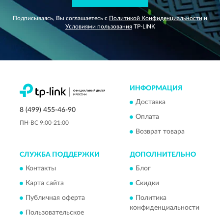
Подписываясь, Вы соглашаетесь с
Политикой Конфиденциальности
и
Условиями пользования
TP-LINK
ИНФОРМАЦИЯ
Доставка
8 (499) 455-46-90
Оплата
ПН-ВС 9:00-21:00
Возврат товара
СЛУЖБА ПОДДЕРЖКИ
ДОПОЛНИТЕЛЬНО
Контакты
Блог
Карта сайта
Скидки
Публичная оферта
Политика
конфиденциальности
Пользовательское