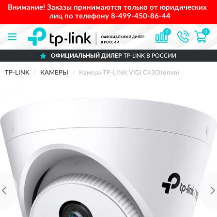
Внимание! Заказы принимаются только от юридических
лиц по телефону
8-499-450-86-44
0
0
ОФИЦИАЛЬНЫЙ ДИЛЕР
TP-LINK В РОССИИ
TP-LINK
КАМЕРЫ
Камера TP-LINK VIGI C430I(6mm)