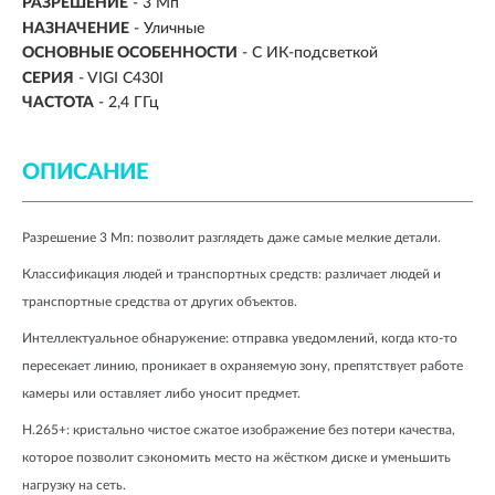
РАЗРЕШЕНИЕ
- 3 Мп
НАЗНАЧЕНИЕ
- Уличные
ОСНОВНЫЕ ОСОБЕННОСТИ
- С ИК-подсветкой
СЕРИЯ
- VIGI C430I
ЧАСТОТА
- 2,4 ГГц
ОПИСАНИЕ
Разрешение 3 Мп: позволит разглядеть даже самые мелкие детали.
Классификация людей и транспортных средств: различает людей и 
транспортные средства от других объектов.
Интеллектуальное обнаружение: отправка уведомлений, когда кто-то 
пересекает линию, проникает в охраняемую зону, препятствует работе 
камеры или оставляет либо уносит предмет.
H.265+: кристально чистое сжатое изображение без потери качества, 
которое позволит сэкономить место на жёстком диске и уменьшить 
нагрузку на сеть.