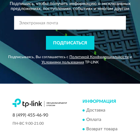
Подпишись, чтобы получать информацию о эксклюзивных
предложениях,
поступлениях, событиях и многом другом
ПОДПИСАТЬСЯ
Подписываясь, Вы соглашаетесь с
Политикой Конфиденциальности
и
Условиями пользования
TP-LINK
ИНФОРМАЦИЯ
Доставка
8 (499) 455-46-90
Оплата
ПН-ВС 9:00-21:00
Возврат товара