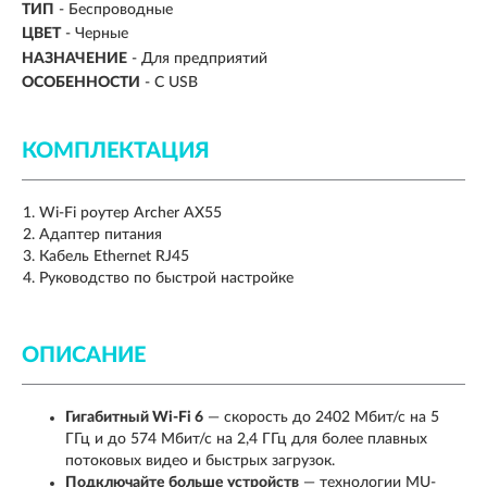
ТИП
-
Беспроводные
ЦВЕТ
-
Черные
НАЗНАЧЕНИЕ
-
Для предприятий
ОСОБЕННОСТИ
-
С USB
КОМПЛЕКТАЦИЯ
Wi-Fi роутер Archer AX55
Адаптер питания
Кабель Ethernet RJ45
Руководство по быстрой настройке
ОПИСАНИЕ
Гигабитный Wi-Fi 6
— скорость до 2402 Мбит/с на 5
ГГц и до 574 Мбит/с на 2,4 ГГц для более плавных
потоковых видео и быстрых загрузок.
Подключайте больше устройств
— технологии MU-