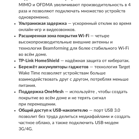
MIMO и OFDMA увеличивают производительность в 4
раза и позволяют подключать множество устройств
одновременно.
Ультранизкая задержка
— ускоренный отклик во время
онлайн-игр и видеозвонков.
Расширенная зона покрытия Wi-Fi
— четыре
высокопроизводительные внешние антенны и
технология Beamforming для более стабильного Wi-Fi
во всём доме.
TP-Link HomeShield
— надёжная защита от кибератак.
Бережёт аккумуляторы гаджетов
— технология Target
Wake Time позволяет устройствам больше
взаимодействовать друг с другом, потребляя меньше
питания.
Поддержка OneMesh
— используйте , чтобы создать
покрытие во всём доме и не терять сигнал
при перемещении.
Общий доступ к USB-накопителю
— порт USB 3.0
позволит без труда делиться медиафайлами и создать
частное облако, а также подключить USB-модем
3G/4G.