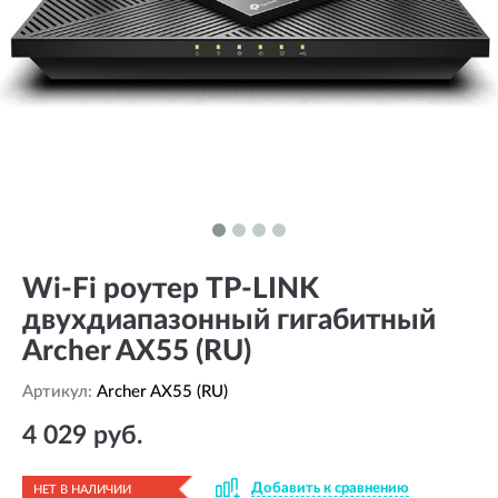
Wi-Fi роутер TP-LINK
двухдиапазонный гигабитный
Archer AX55 (RU)
Артикул:
Archer AX55 (RU)
4 029 руб.
Добавить к сравнению
НЕТ В НАЛИЧИИ